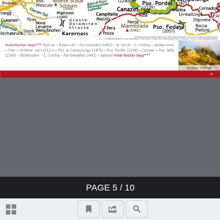
PAGE
5
/ 10