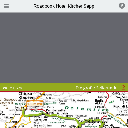
DOWNLOAD
Roadbook Hotel Kircher Sepp
Roadbook Hotel Kircher Sepp.pdf
2.9 MB